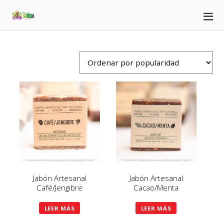
Jabón Artesanal
Jabón Artesanal
Café/Jengibre
Cacao/Menta
LEER MÁS
LEER MÁS