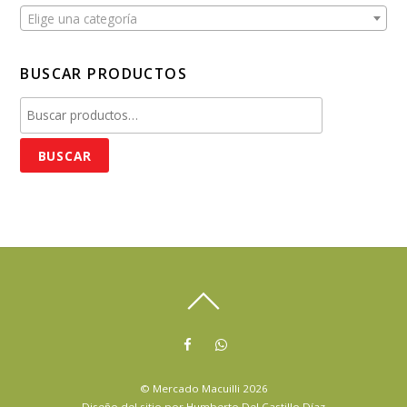
Elige una categoría
BUSCAR PRODUCTOS
Buscar
por:
BUSCAR
©
Mercado Macuilli
2026
Diseño del sitio por
Humberto Del Castillo Díaz