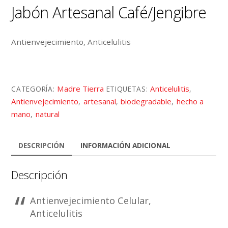
Jabón Artesanal Café/Jengibre
Antienvejecimiento, Anticelulitis
Madre Tierra
Anticelulitis
CATEGORÍA:
ETIQUETAS:
,
Antienvejecimiento
artesanal
biodegradable
hecho a
,
,
,
mano
natural
,
DESCRIPCIÓN
INFORMACIÓN ADICIONAL
Descripción
Antienvejecimiento Celular,
Anticelulitis